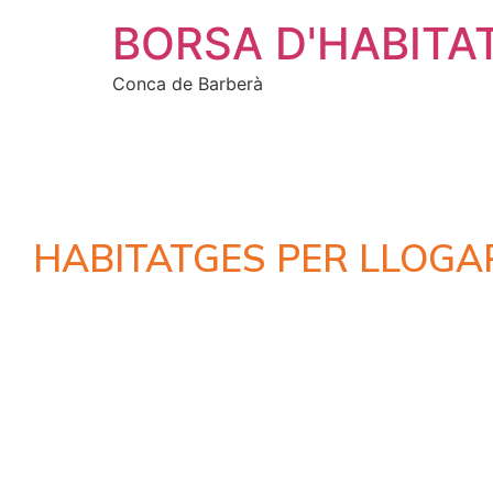
BORSA D'HABITA
Conca de Barberà
HABITATGES PER LLOGA