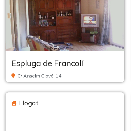
Espluga de Francolí
C/ Anselm Clavé, 14
Llogat