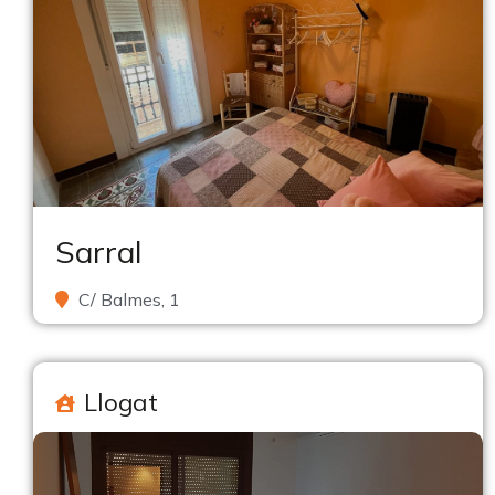
Sarral
C/ Balmes, 1
Llogat