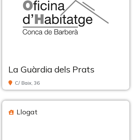
La Guàrdia dels Prats
C/ Baix, 36
Llogat