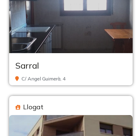
Sarral
C/ Angel Guimerà, 4
Llogat