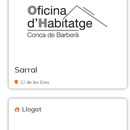
Sarral
C/ de les Eres
Llogat