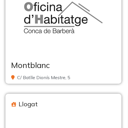
Montblanc
C/ Batlle Dionís Mestre, 5
Llogat