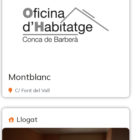
Montblanc
C/ Font del Vall
Llogat