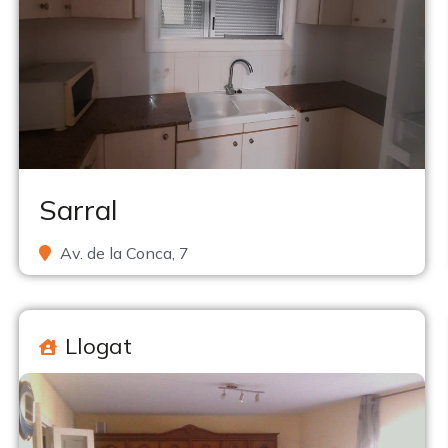
Sarral
Av. de la Conca, 7
Llogat