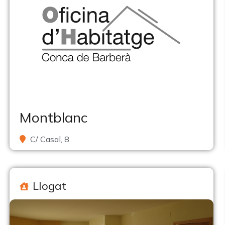
Montblanc
C/ Casal, 8
Llogat