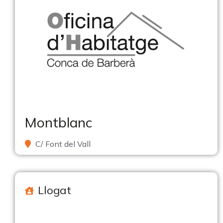
Montblanc
C/ Font del Vall
Llogat