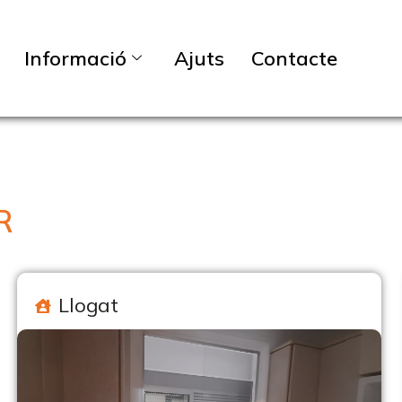
Informació
Ajuts
Contacte
R
Llogat