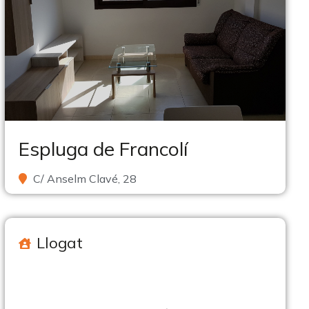
Espluga de Francolí
C/ Anselm Clavé, 28
Llogat