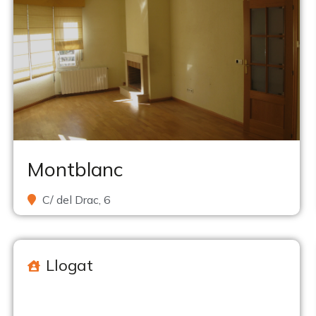
Montblanc
C/ del Drac, 6
Llogat