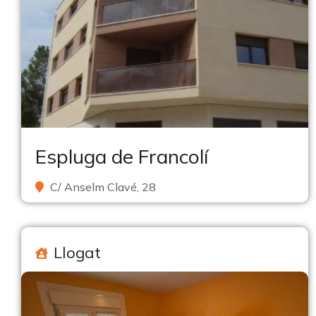
Espluga de Francolí
C/ Anselm Clavé, 28
Llogat