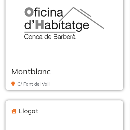
Montblanc
C/ Font del Vall
Llogat