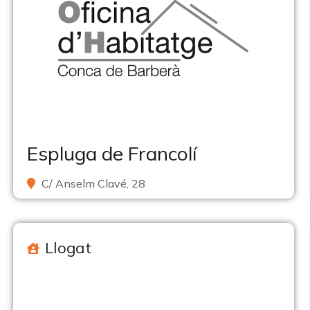
Espluga de Francolí
C/ Anselm Clavé, 28
Llogat