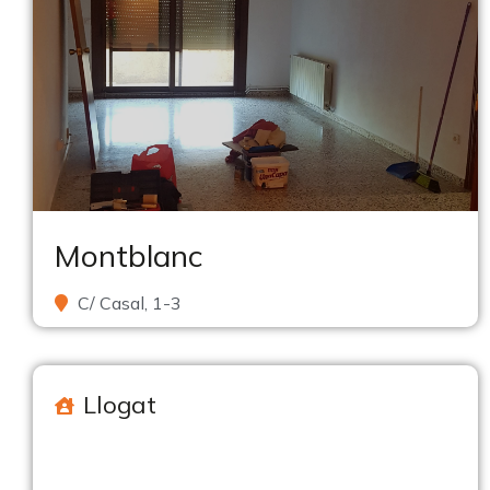
Montblanc
C/ Casal, 1-3
Llogat