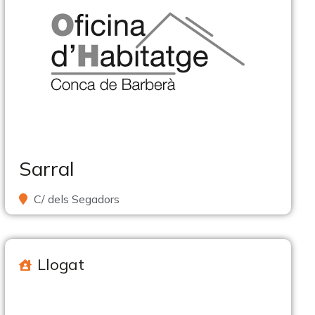
Sarral
C/ dels Segadors
Llogat