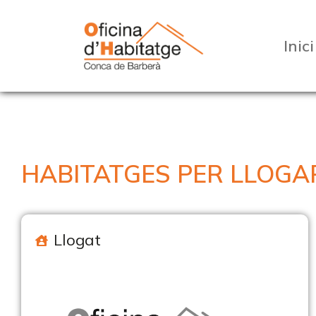
Inici
HABITATGES PER LLOGA
Llogat