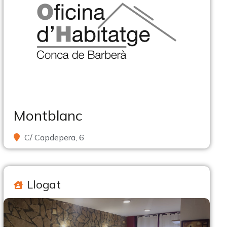
Montblanc
C/ Capdepera, 6
Llogat