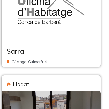
Sarral
C/ Angel Guimerà, 4
Llogat