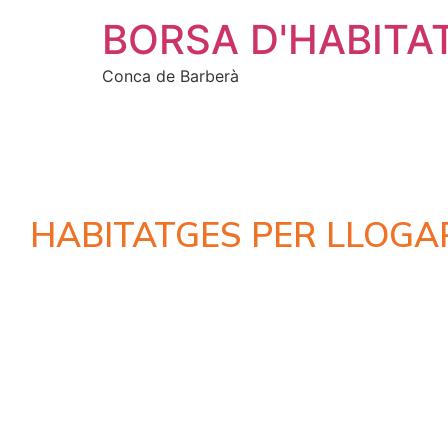
BORSA D'HABITA
Conca de Barberà
HABITATGES PER LLOGA