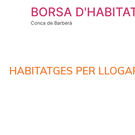
BORSA D'HABITA
Conca de Barberà
HABITATGES PER LLOGA