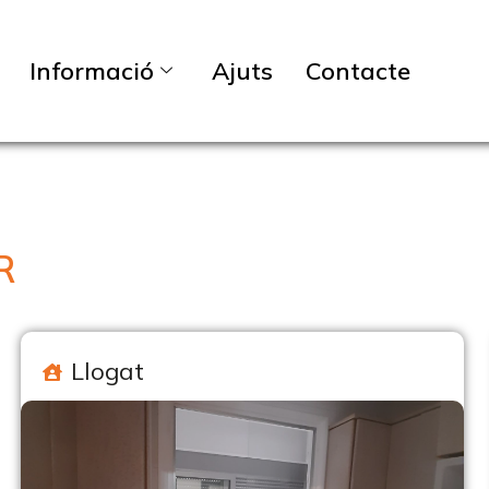
Informació
Ajuts
Contacte
R
Llogat