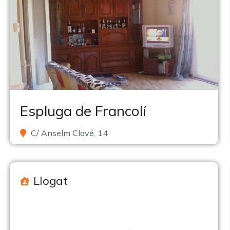
Espluga de Francolí
C/ Anselm Clavé, 14
Llogat