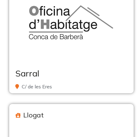
Sarral
C/ de les Eres
Llogat