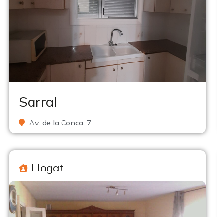
Sarral
Av. de la Conca, 7
Llogat