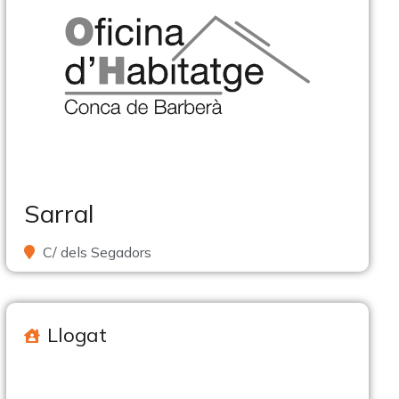
Sarral
C/ dels Segadors
Llogat