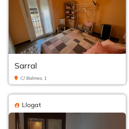
Sarral
C/ Balmes, 1
Llogat