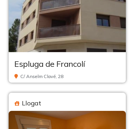
Espluga de Francolí
C/ Anselm Clavé, 28
Llogat