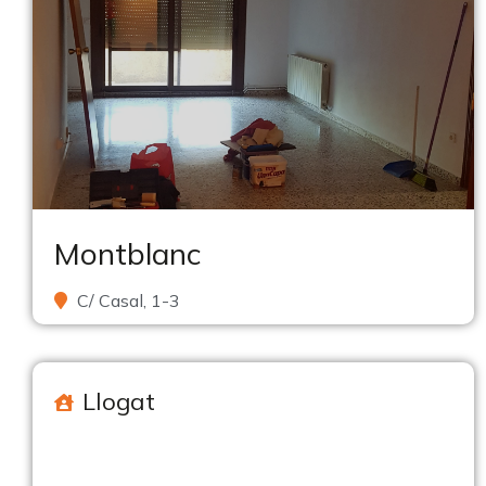
Montblanc
C/ Casal, 1-3
Llogat