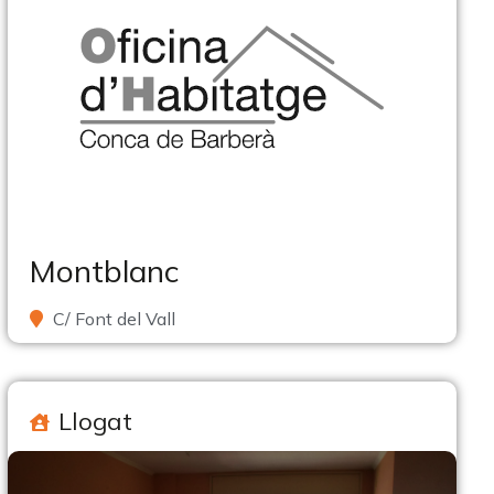
Montblanc
C/ Font del Vall
Llogat