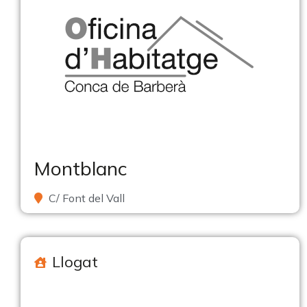
Montblanc
C/ Font del Vall
Llogat