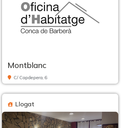
Montblanc
C/ Capdepera, 6
Llogat