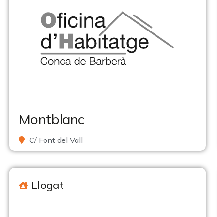
Montblanc
C/ Font del Vall
Llogat