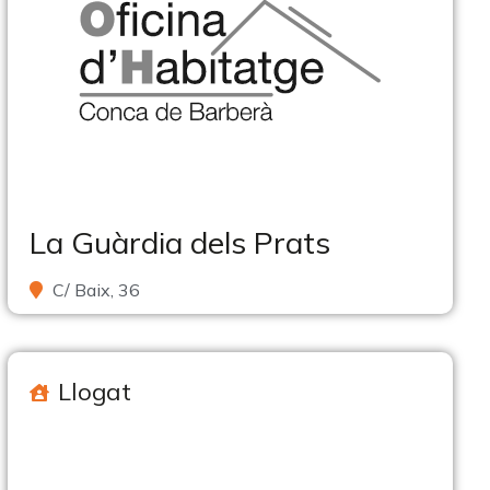
La Guàrdia dels Prats
C/ Baix, 36
Llogat