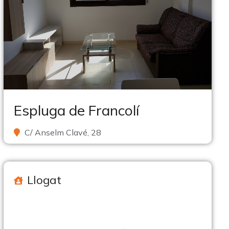
Espluga de Francolí
C/ Anselm Clavé, 28
Llogat