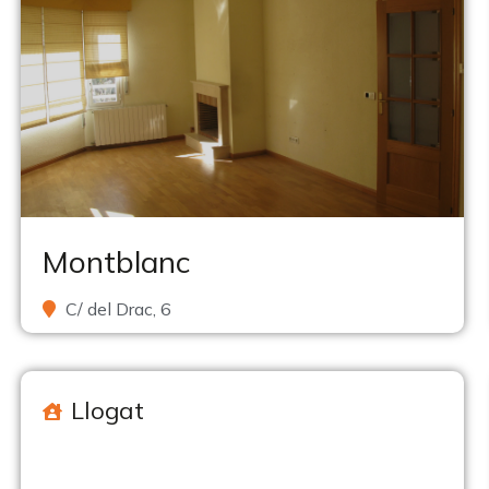
Montblanc
C/ del Drac, 6
Llogat