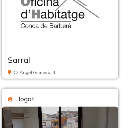
Sarral
C/ Angel Guimerà, 4
Llogat