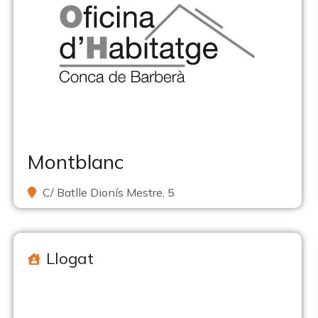
Montblanc
C/ Batlle Dionís Mestre, 5
Llogat