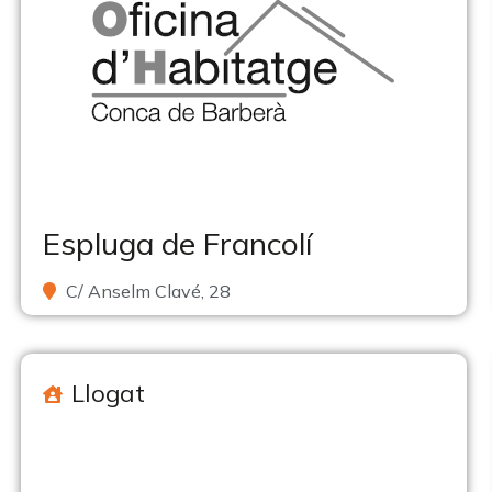
Espluga de Francolí
C/ Anselm Clavé, 28
Llogat