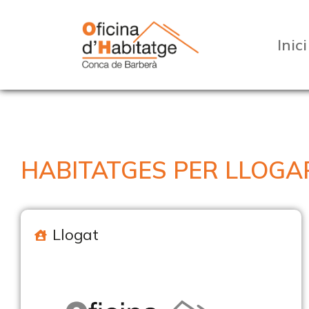
Inici
HABITATGES PER LLOGA
Llogat