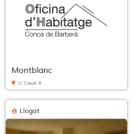
Montblanc
C/ Casal, 8
Llogat