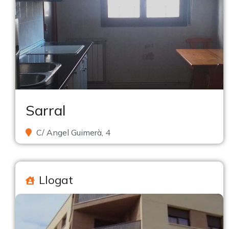
Sarral
C/ Angel Guimerà, 4
Llogat