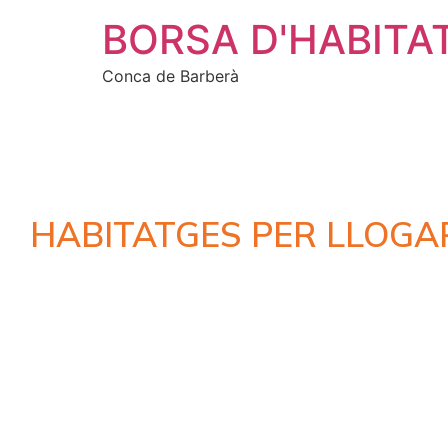
BORSA D'HABITA
Conca de Barberà
HABITATGES PER LLOGA