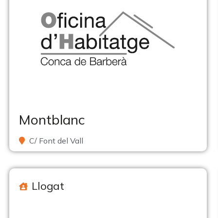
Montblanc
C/ Font del Vall
Llogat