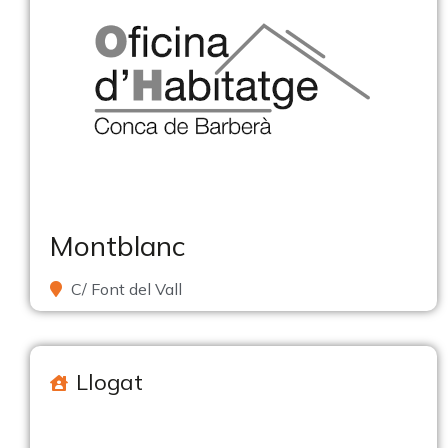
Montblanc
C/ Font del Vall
Llogat