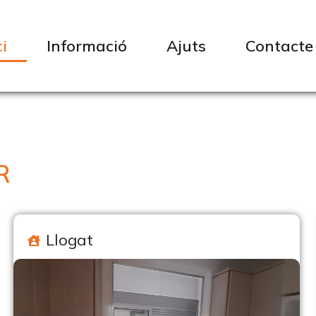
ci
Informació
Ajuts
Contacte
R
Llogat