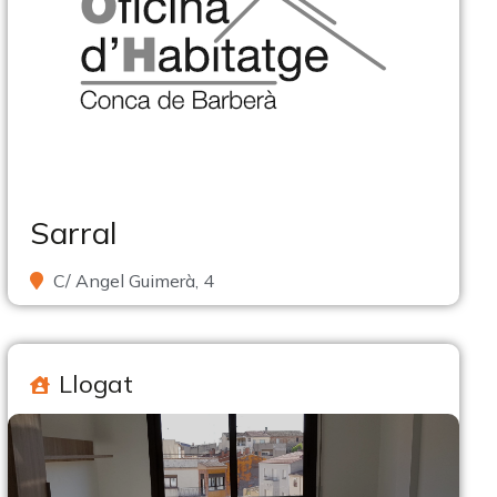
Sarral
C/ Angel Guimerà, 4
Llogat