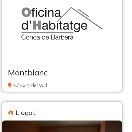
Montblanc
C/ Font del Vall
Llogat