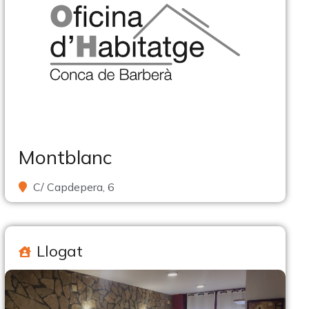
Montblanc
C/ Capdepera, 6
Llogat