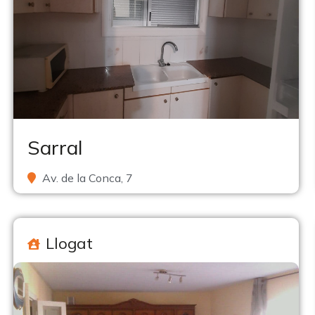
Sarral
Av. de la Conca, 7
Llogat