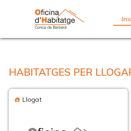
Ini
HABITATGES PER LLOGA
Llogat