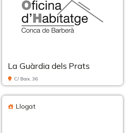
La Guàrdia dels Prats
C/ Baix, 36
Llogat