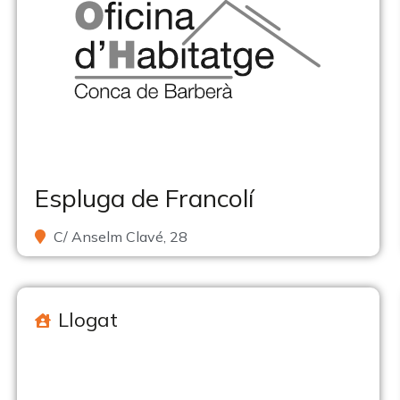
Espluga de Francolí
C/ Anselm Clavé, 28
Llogat