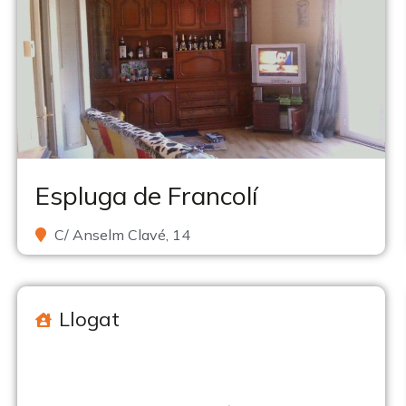
Espluga de Francolí
C/ Anselm Clavé, 14
Llogat