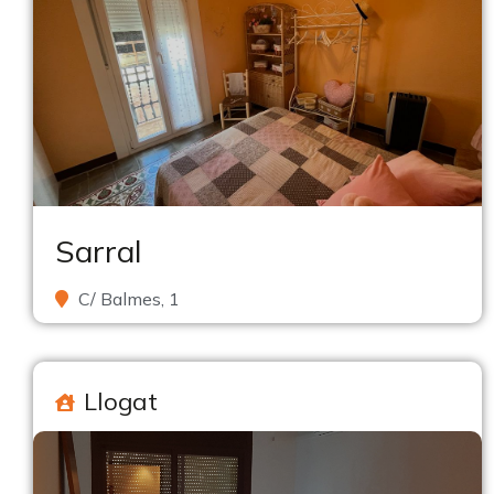
Sarral
C/ Balmes, 1
Llogat