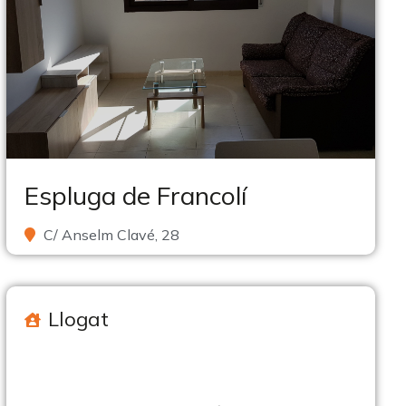
Espluga de Francolí
C/ Anselm Clavé, 28
Llogat