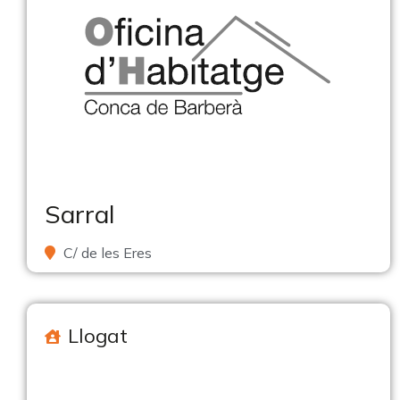
Sarral
C/ de les Eres
Llogat