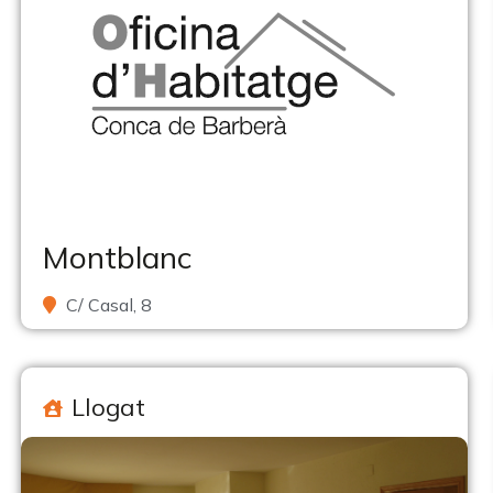
Montblanc
C/ Casal, 8
Llogat