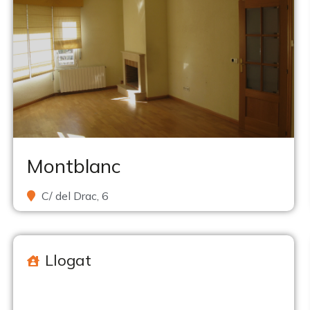
Montblanc
C/ del Drac, 6
Llogat