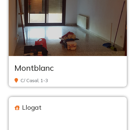
Montblanc
C/ Casal, 1-3
Llogat