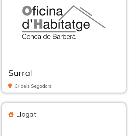
Sarral
C/ dels Segadors
Llogat