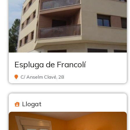
Espluga de Francolí
C/ Anselm Clavé, 28
Llogat