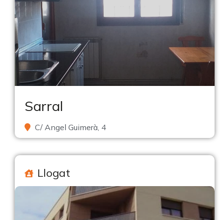
Sarral
C/ Angel Guimerà, 4
Llogat