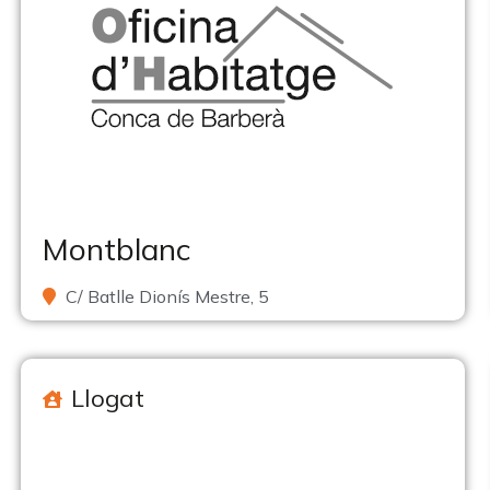
Montblanc
C/ Batlle Dionís Mestre, 5
Llogat