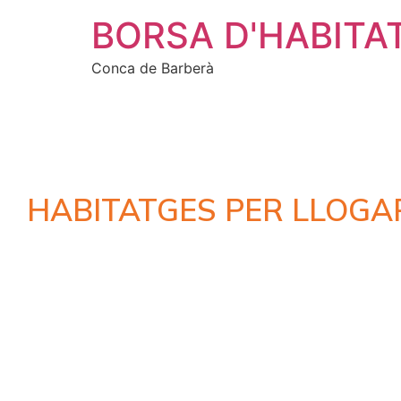
BORSA D'HABITA
Conca de Barberà
HABITATGES PER LLOGA