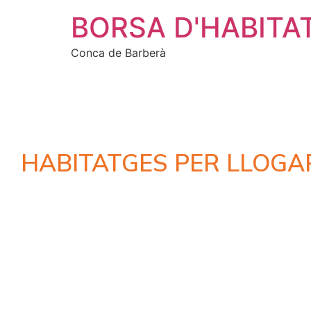
BORSA D'HABITA
Conca de Barberà
HABITATGES PER LLOGA